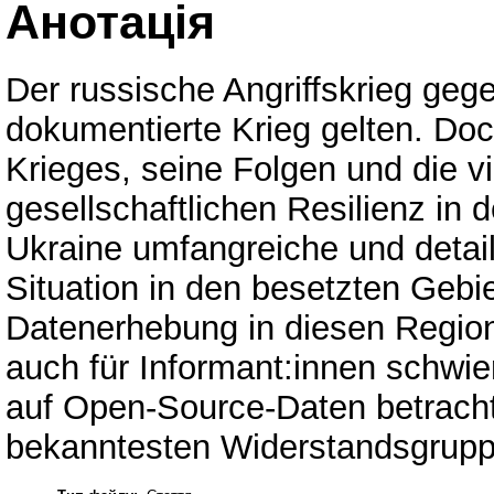
Анотація
Der russische Angriffskrieg geg
dokumentierte Krieg gelten. Do
Krieges, seine Folgen und die v
gesellschaftlichen Resilienz in d
Ukraine umfangreiche und detaill
Situation in den besetzten Gebi
Datenerhebung in diesen Region
auch für Informant:innen schwie
auf Open-Source-Daten betrachte
bekanntesten Widerstandsgruppe