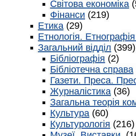
Світова економіка
(
Фінанси
(219)
Етика
(29)
Етнологія. Етнографі
Загальний відділ
(399)
Бібліографія
(2)
Бібліотечна справа
Газети. Преса. Пре
Журналістика
(36)
Загальна теорія ком
Культура
(60)
Культурологія
(216)
Музеї. Виставки.
(1