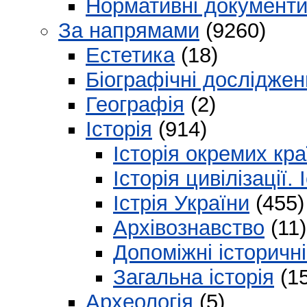
Нормативні документ
За напрямами
(9260)
Естетика
(18)
Біографічні дослідже
Географія
(2)
Історія
(914)
Історія окремих кра
Історія цивілізації.
Істрія України
(455)
Архівознавство
(11)
Допоміжні історичні
Загальна історія
(15
Археологія
(5)