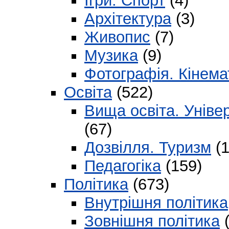
Ігри. Спорт
(4)
Архітектура
(3)
Живопис
(7)
Музика
(9)
Фотографія. Кінема
Освіта
(522)
Вища освіта. Уніве
(67)
Дозвілля. Туризм
(1
Педагогіка
(159)
Політика
(673)
Внутрішня політика
Зовнішня політика
(