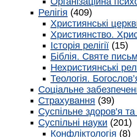
Організаційна психо
Релігія
(409)
Християнські церкви
Християнство. Хрис
Історія релігії
(15)
Біблія. Святе пись
Нехристиянські релі
Теологія. Богослов’
Соціальне забезпечен
Страхування
(39)
Суспільне здоров'я та 
Суспільні науки
(201)
Конфліктологія
(8)