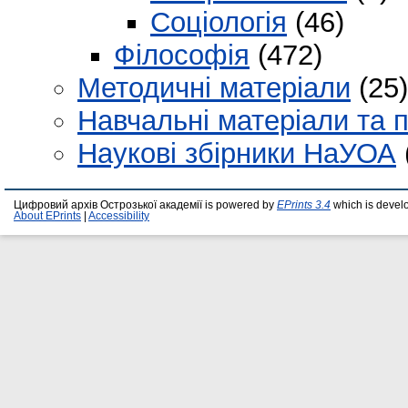
Соціологія
(46)
Філософія
(472)
Методичні матеріали
(25)
Навчальні матеріали та п
Наукові збірники НаУОА
Цифровий архів Острозької академії is powered by
EPrints 3.4
which is devel
About EPrints
|
Accessibility