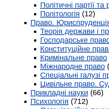
Політичні партії та 
Політологія
(12)
Право. Юриспруденці
Теорія держави і п
Господарське прав
Конституційне прав
Кримінальне право
Міжнародне право
(
Спеціальні галузі 
Цивільне право. Су
Прикладні науки
(66)
Психологія
(712)