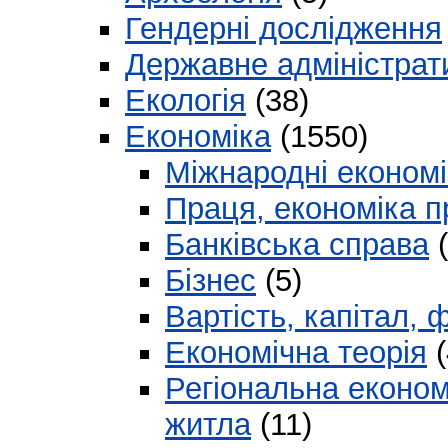
Гендерні дослідження
Державне адміністрат
Екологія
(38)
Економіка
(1550)
Міжнародні економі
Праця, економіка пр
Банківська справа
(
Бізнес
(5)
Вартість, капітал, 
Економічна теорія
(
Регіональна економ
житла
(11)