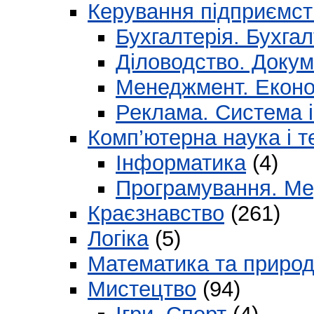
Керування підприємс
Бухгалтерія. Бухга
Діловодство. Доку
Менеджмент. Еконо
Реклама. Система і
Комп’ютерна наука і т
Інформатика
(4)
Програмування. Ме
Краєзнавство
(261)
Логіка
(5)
Математика та природ
Мистецтво
(94)