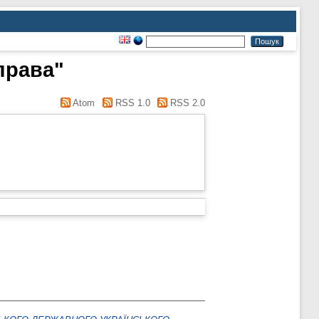
справа"
Atom
RSS 1.0
RSS 2.0