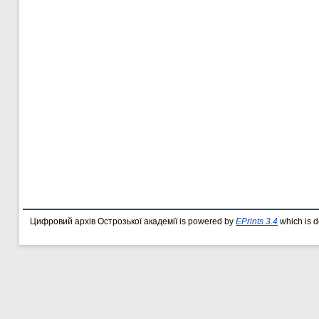
Цифровий архів Острозької академії is powered by
EPrints 3.4
which is 