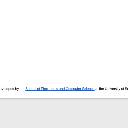
developed by the
School of Electronics and Computer Science
at the University of