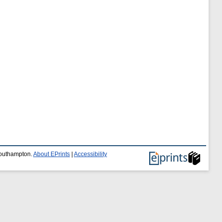
 Southampton.
About EPrints
|
Accessibility