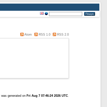
Atom
RSS 1.0
RSS 2.0
st was generated on
Fri Aug 7 07:46:24 2026 UTC
.