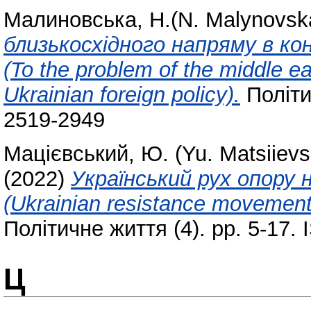
Малиновська, Н.(N. Malynovsk
близькосхідного напряму в ко
(To the problem of the middle ea
Ukrainian foreign policy).
Політи
2519-2949
Мацієвський, Ю. (Yu. Matsiievs
(2022)
Український рух опору
(Ukrainian resistance movement i
Політичне життя (4). pp. 5-17.
Ц