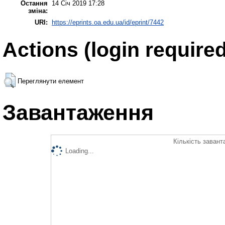
Остання
14 Січ 2019 17:28
зміна:
URI:
https://eprints.oa.edu.ua/id/eprint/7442
Actions (login required
Переглянути елемент
Завантаження
Кількість завант
Loading...