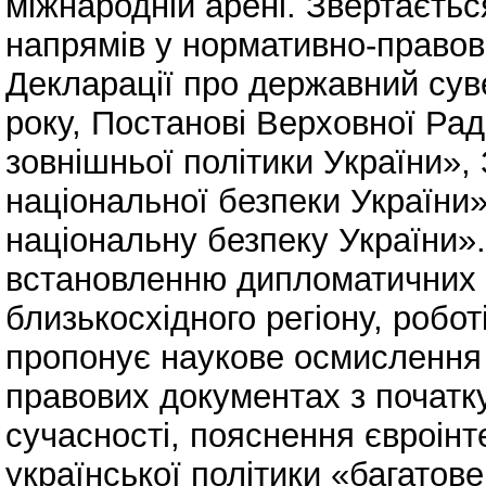
міжнародній арені. Звертаєтьс
напрямів у нормативно-правов
Декларації про державний суве
року, Постанові Верховної Ра
зовнішньої політики України»,
національної безпеки України
національну безпеку України»
встановленню дипломатичних в
близькосхідного регіону, робо
пропонує наукове осмислення 
правових документах з початк
сучасності, пояснення євроінт
української політики «багатов