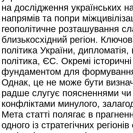
на дослідження українських на
напрямів та попри міжцивілізац
геополітичне розташування сл
близькосхідний регіон. Ключов
політика України, дипломатія,
політика, ЄС. Окремі історичн
фундаментом для формування 
Однак, це не може бути визна
радше слугує поясненнями чи
конфліктами минулого, залаго
Мета статті полягає в прагненн
одного із стратегічних регіонів