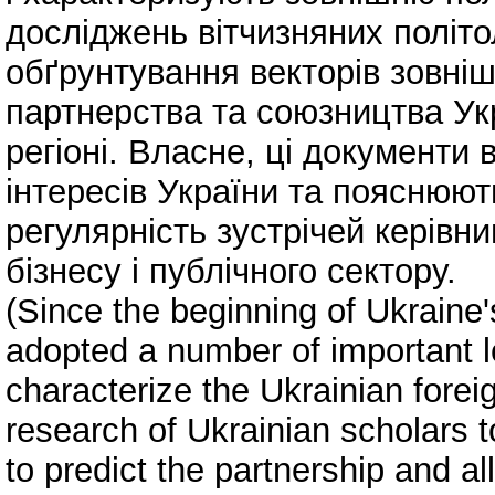
досліджень вітчизняних політо
обґрунтування векторів зовніш
партнерства та союзництва Ук
регіоні. Власне, ці документи 
інтересів України та пояснюють
регулярність зустрічей керівн
бізнесу і публічного сектору.
(Since the beginning of Ukraine
adopted a number of important 
characterize the Ukrainian foreign
research of Ukrainian scholars to
to predict the partnership and al