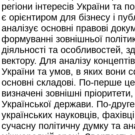
регіони інтересів України та п
є орієнтиром для бізнесу і пуб
аналізує основні правові доку
формуванні зовнішньої політик
діяльності та особливостей, з
вектору. Для аналізу концептів
України та умов, в яких вони 
основні складові. По-перше це 
визначені зовнішні пріоритети
Української держави. По-друге
українських науковців, фахівц
сучасну політичну думку та ан