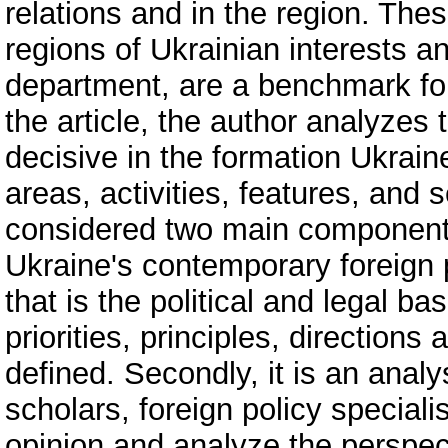
relations and in the region. The
regions of Ukrainian interests an
department, are a benchmark for
the article, the author analyzes
decisive in the formation Ukraine
areas, activities, features, and
considered two main components
Ukraine's contemporary foreign p
that is the political and legal b
priorities, principles, directions
defined. Secondly, it is an anal
scholars, foreign policy special
opinion and analyze the perspect