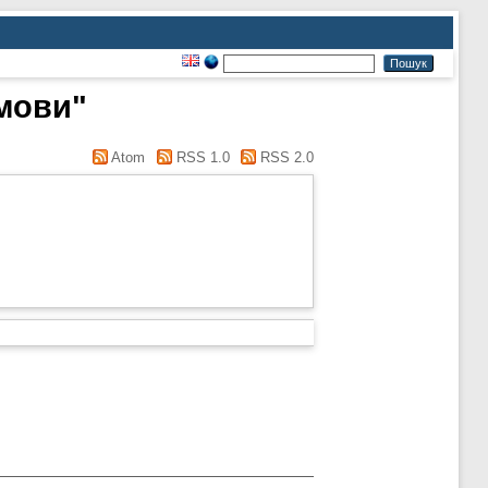
 мови"
Atom
RSS 1.0
RSS 2.0