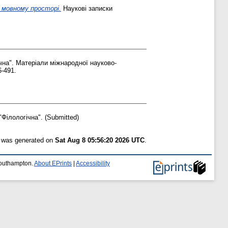
у мовному просторі.
Наукові записки
чна". Матеріали міжнародної науково-
6-491.
"Філологічна". (Submitted)
t was generated on
Sat Aug 8 05:56:20 2026 UTC
.
 Southampton.
About EPrints
|
Accessibility