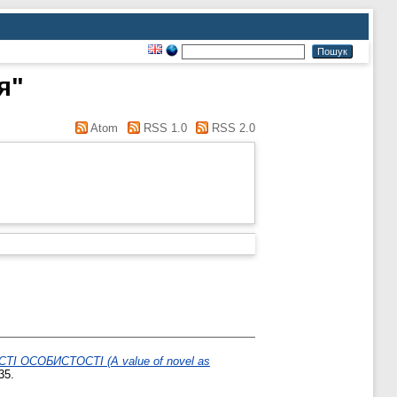
я"
Atom
RSS 1.0
RSS 2.0
ОСОБИСТОСТІ (A value of novel as
35.