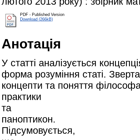
лютого 2013 року) : збірник мат
PDF - Published Version
Download (266kB)
Анотація
У статті аналізується концеп
форма розуміння статі. Зверта
концепти та поняття філософа,
практики
та
паноптикон.
Підсумовується,