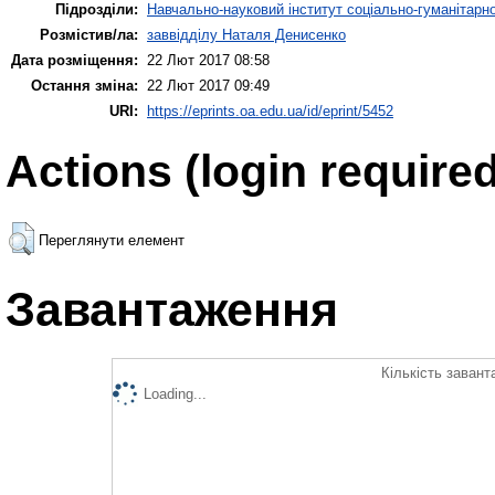
Підрозділи:
Навчально-науковий інститут соціально-гуманітар
Розмістив/ла:
заввідділу Наталя Денисенко
Дата розміщення:
22 Лют 2017 08:58
Остання зміна:
22 Лют 2017 09:49
URI:
https://eprints.oa.edu.ua/id/eprint/5452
Actions (login required
Переглянути елемент
Завантаження
Кількість завант
Loading...