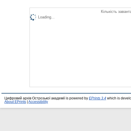
Кількість завант
Loading...
Цифровий архів Острозької академії is powered by
EPrints 3.4
which is devel
About EPrints
|
Accessibility