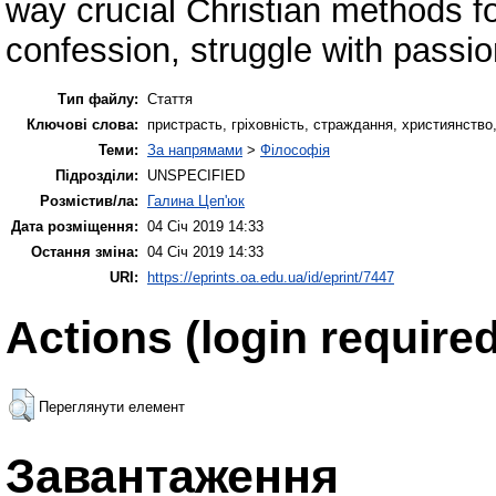
way crucial Christian methods fo
confession, struggle with passio
Тип файлу:
Стаття
Ключові слова:
пристрасть, гріховність, страждання, християнство, хр
Теми:
За напрямами
>
Філософія
Підрозділи:
UNSPECIFIED
Розмістив/ла:
Галина Цеп'юк
Дата розміщення:
04 Січ 2019 14:33
Остання зміна:
04 Січ 2019 14:33
URI:
https://eprints.oa.edu.ua/id/eprint/7447
Actions (login required
Переглянути елемент
Завантаження