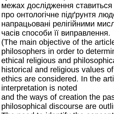
межах дослідження ставиться
про онтологічне підґрунтя люд
напрацьовані релігійними мис
часів способи її виправлення.
(The main objective of the articl
philosophers in order to determi
ethical religious and philosophi
historical and religious values o
ethics are considered. In the art
interpretation is noted
and the ways of creation the pas
philosophical discourse are outl