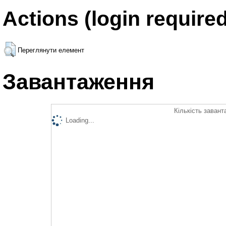
Actions (login required
Переглянути елемент
Завантаження
Кількість завант
Loading...