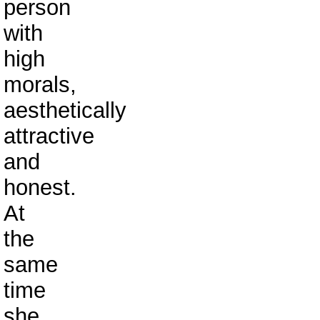
person
with
high
morals,
aesthetically
attractive
and
honest.
At
the
same
time
she