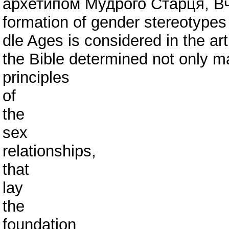
архетипом Мудрого Старця, Вч
formation of gender stereotypes 
dle Ages is considered in the art
the Bible determined not only m
principles
of
the
sex
relationships,
that
lay
the
foundation