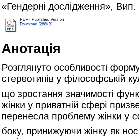
«Гендерні дослідження», Вип. 2
PDF - Published Version
Download (288kB)
Анотація
Розглянуто особливості форму
стереотипів у філософській ку
що зростання значимості фун
жінки у приватній сфері призв
перенесла проблему жінки у с
боку, принижуючи жінку як носі