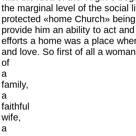
the marginal level of the social 
protected «home Сhurch» being 
provide him an ability to act an
efforts a home was a place where
and love. So first of all a wom
of
a
family,
a
faithful
wife,
a