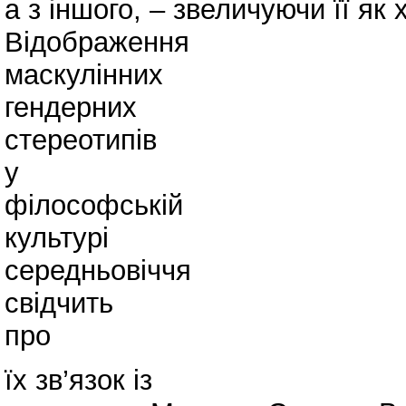
а з іншого, – звеличуючи її я
Відображення
маскулінних
гендерних
стереотипів
у
філософській
культурі
середньовіччя
свідчить
про
їх зв’язок із