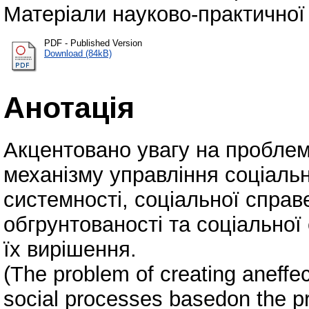
Матеріали науково-практичної 
PDF - Published Version
Download (84kB)
Анотація
Акцентовано увагу на пробле
механізму управління соціаль
системності, соціальної справ
обгрунтованості та соціально
їх вирішення.
(The problem of creating aneff
social processes basedon the pri