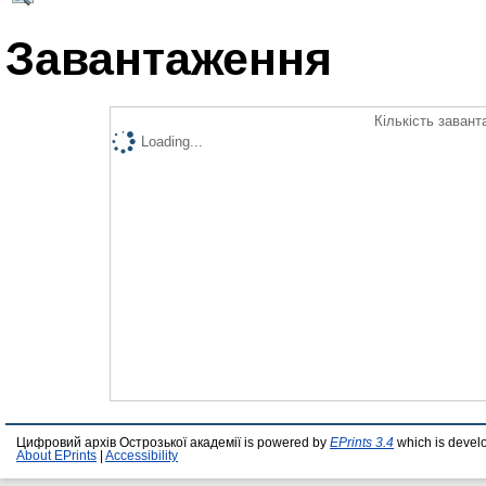
Завантаження
Кількість завант
Loading...
Цифровий архів Острозької академії is powered by
EPrints 3.4
which is devel
About EPrints
|
Accessibility