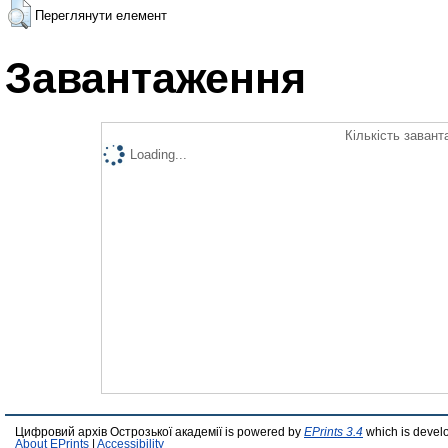
Переглянути елемент
Завантаження
Кількість завант
Loading...
Цифровий архів Острозької академії is powered by
EPrints 3.4
which is devel
About EPrints
|
Accessibility