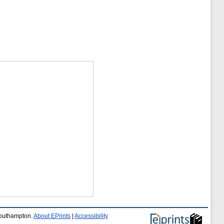
 Southampton.
About EPrints
|
Accessibility