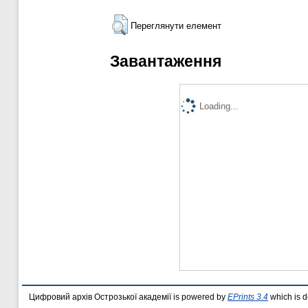
Переглянути елемент
Завантаження
Loading...
Цифровий архів Острозької академії is powered by
EPrints 3.4
which is 