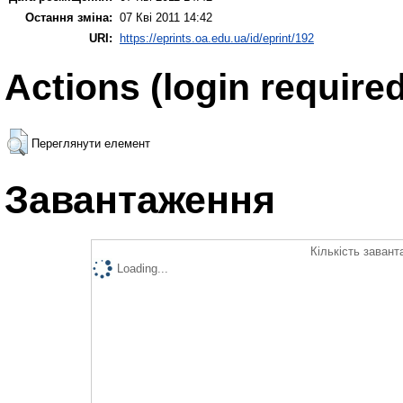
Остання зміна:
07 Кві 2011 14:42
URI:
https://eprints.oa.edu.ua/id/eprint/192
Actions (login required
Переглянути елемент
Завантаження
Кількість завант
Loading...