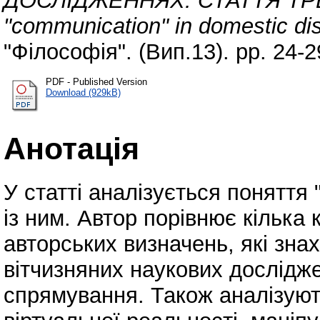
ДОСЛІДЖЕННЯХ: СТАТТЯ ТРЕТЯ. 
"communication" in domestic dis
"Філософія". (Вип.13). pp. 24-2
PDF - Published Version
Download (929kB)
Анотація
У статті аналізується поняття 
із ним. Автор порівнює кілька 
авторських визначень, які зн
вітчизняних наукових дослід
спрямування. Також аналізують