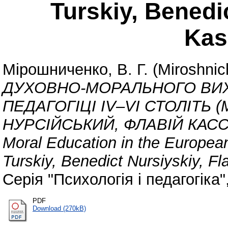
Turskiy, Benedic
Kas
Мірошниченко, В. Г. (Miroshnic
ДУХОВНО-МОРАЛЬНОГО ВИХ
ПЕДАГОГІЦІ ІV–VІ СТОЛІТЬ 
НУРСІЙСЬКИЙ, ФЛАВІЙ КАССІОД
Moral Education in the Europea
Turskiy, Benedict Nursiyskiy, Fl
Серія "Психологія і педагогіка"
PDF
Download (270kB)