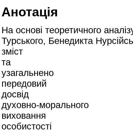
Анотація
На основі теоретичного аналі
Турського, Бенедикта Нурсійсь
зміст
та
узагальнено
передовий
досвід
духовно-морального
виховання
особистості