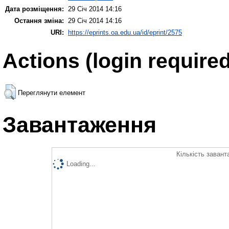
Дата розміщення:
29 Січ 2014 14:16
Остання зміна:
29 Січ 2014 14:16
URI:
https://eprints.oa.edu.ua/id/eprint/2575
Actions (login required
Переглянути елемент
Завантаження
Кількість завант
Loading...