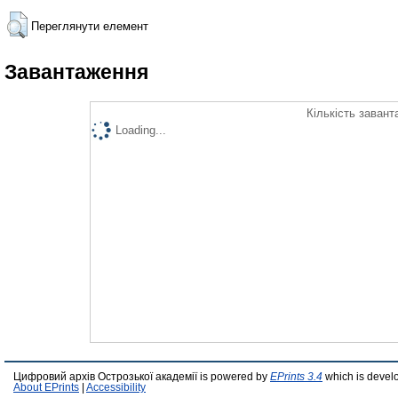
Переглянути елемент
Завантаження
Кількість завант
Loading...
Цифровий архів Острозької академії is powered by
EPrints 3.4
which is devel
About EPrints
|
Accessibility