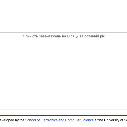
Кількість завантажень на місяць за останній рік
developed by the
School of Electronics and Computer Science
at the University of