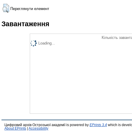
Переглянути елемент
Завантаження
Кількість завант
Loading...
Цифровий архів Острозької академії is powered by
EPrints 3.4
which is devel
About EPrints
|
Accessibility