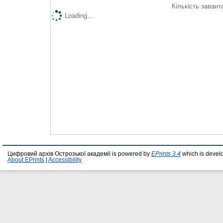
Кількість завант
Loading...
Цифровий архів Острозької академії is powered by
EPrints 3.4
which is devel
About EPrints
|
Accessibility