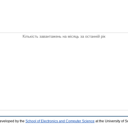
Кількість завантажень на місяць за останній рік
developed by the
School of Electronics and Computer Science
at the University of