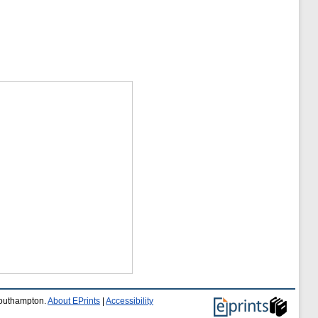
 Southampton.
About EPrints
|
Accessibility