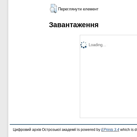
Переглянути елемент
Завантаження
Loading...
Цифровий архів Острозької академії is powered by
EPrints 3.4
which is 