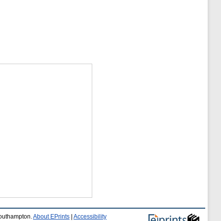
 Southampton.
About EPrints
|
Accessibility