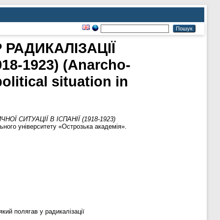
 РАДИКАЛІЗАЦІЇ
8-1923) (Anarcho-
litical situation in
Ї СИТУАЦІЇ В ІСПАНІЇ (1918-1923)
ьного університету «Острозька академія».
кий полягав у радикалізації