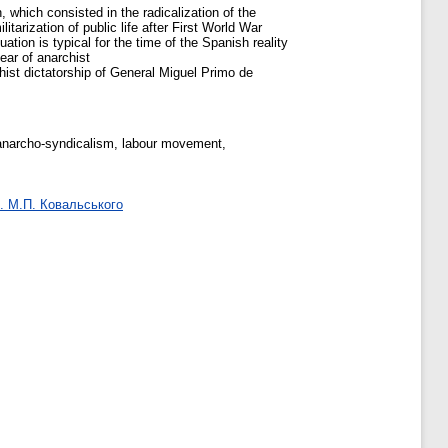
, which consisted in the radicalization of the
itarization of public life after First World War
uation is typical for the time of the Spanish reality
ear of anarchist
chist dictatorship of General Miguel Primo de
anarcho-syndicalism, labour movement,
ф. М.П. Ковальського