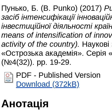
Пунько, Б. (B. Punko)
(2017)
Ри
засіб інтенсифікації інновацій
інвестиційної діяльності країни
means of intensification of inno
activity of the country).
Наукові 
«Острозька академія». Серія 
(№4(32)). pp. 19-29.
PDF - Published Version
Download (372kB)
Анотація