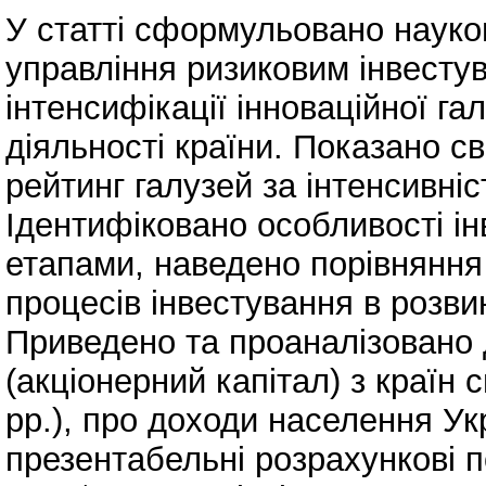
У статті сформульовано науко
управління ризиковим інвесту
інтенсифікації інноваційної га
діяльності країни. Показано св
рейтинг галузей за інтенсивні
Ідентифіковано особливості і
етапами, наведено порівняння
процесів інвестування в розвин
Приведено та проаналізовано д
(акціонерний капітал) з країн 
рр.), про доходи населення Ук
презентабельні розрахункові п