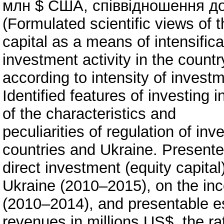
млн $ США, співвідношення дох
(Formulated scientific views of 
capital as a means of intensifica
investment activity in the countr
according to intensity of inves
Identified features of investing
of the characteristics and
peculiarities of regulation of i
countries and Ukraine. Presente
direct investment (equity capita
Ukraine (2010–2015), on the inc
(2010–2014), and presentable es
revenues in millions US$, the ra