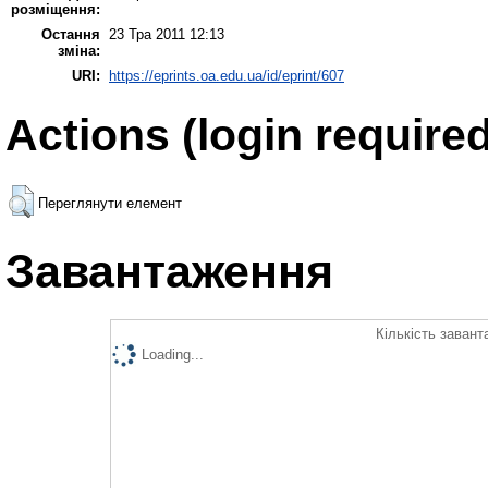
розміщення:
Остання
23 Тра 2011 12:13
зміна:
URI:
https://eprints.oa.edu.ua/id/eprint/607
Actions (login required
Переглянути елемент
Завантаження
Кількість завант
Loading...