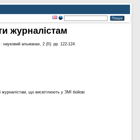
ти журналістам
 : науковий альманах, 2 (ІI). pp. 122-124.
ті журналістам, що висвітлюють у ЗМІ бойові