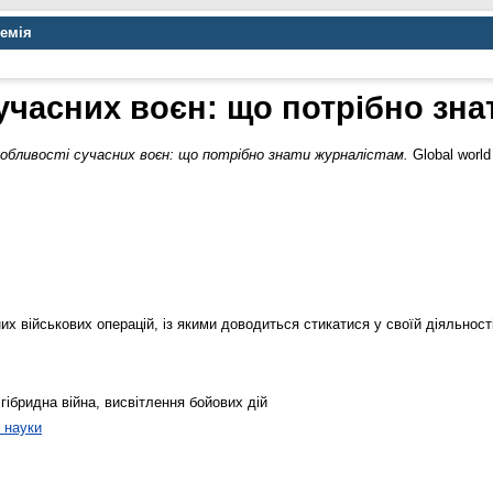
демія
учасних воєн: що потрібно зна
обливості сучасних воєн: що потрібно знати журналістам.
Global world
их військових операцій, із якими доводиться стикатися у своїй діяльнос
гібридна війна, висвітлення бойових дій
 науки