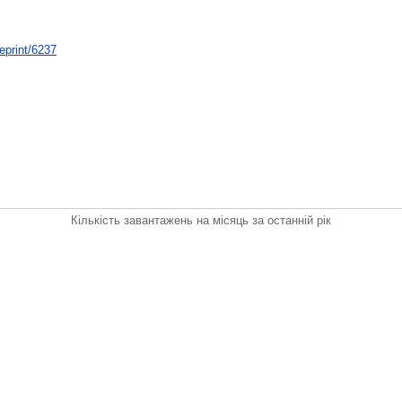
/eprint/6237
Кількість завантажень на місяць за останній рік