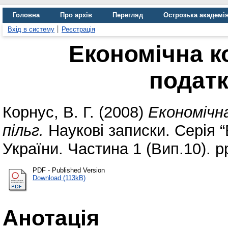
Головна
Про архів
Перегляд
Острозька академі
Вхід в систему
Реєстрація
Економічна к
податк
Корнус, В. Г.
(2008)
Економічн
пільг.
Наукові записки. Серія 
України. Частина 1 (Вип.10). p
PDF - Published Version
Download (113kB)
Анотація