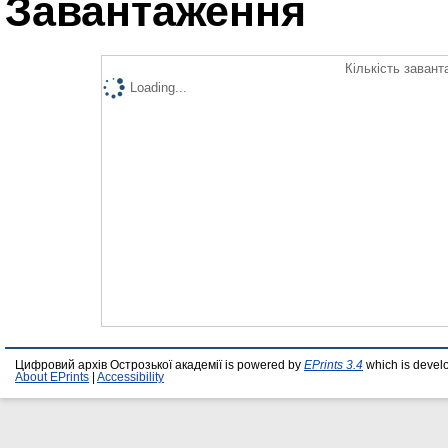
Завантаження
Кількість завант
Loading...
Цифровий архів Острозької академії is powered by
EPrints 3.4
which is devel
About EPrints
|
Accessibility