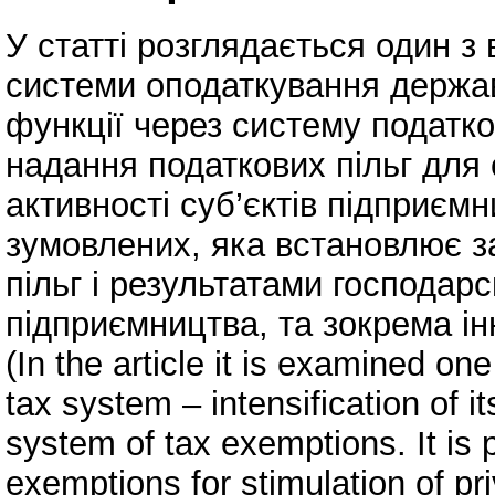
У статті розглядається один з
системи оподаткування держа
функції через систему податко
надання податкових пільг для
активності суб’єктів підприємн
зумовлених, яка встановлює з
пільг і результатами господарсь
підприємництва, та зокрема ін
(In the article it is examined on
tax system – intensification of i
system of tax exemptions. It is 
exemptions for stimulation of pr