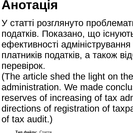
Анотація
У статті розглянуто проблемат
податків. Показано, що існуют
ефективності адміністрування 
платників податків, а також в
перевірок.
(The article shed the light on th
administration. We made conclus
reserves of increasing of tax adm
directions of registration of tax
of tax audit.)
Тип файлу:
Стаття