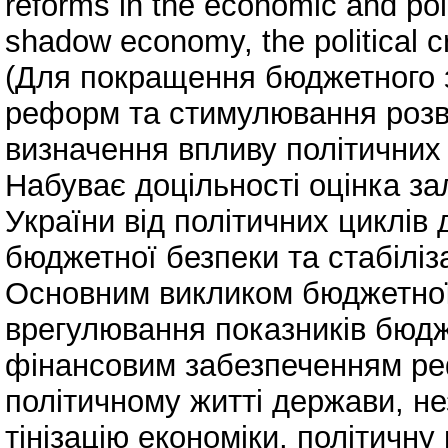
reforms in the economic and politi
shadow economy, the political cr
(Для покращення бюджетного 
реформ та стимулювання розв
визначення впливу політичних 
Набуває доцільності оцінка за
України від політичних циклів
бюджетної безпеки та стабіліза
Основним викликом бюджетної
врегулювання показників бюдж
фінансовим забезпеченням ре
політичному житті держави, не
тінізацію економіки, політичну 