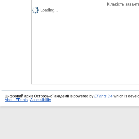
Кількість завант
Loading...
Цифровий архів Острозької академії is powered by
EPrints 3.4
which is devel
About EPrints
|
Accessibility