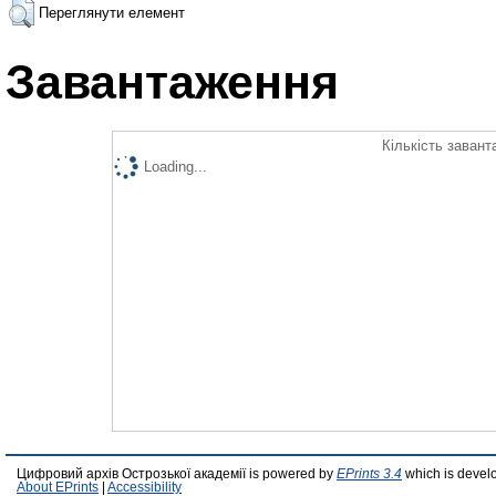
Переглянути елемент
Завантаження
Кількість завант
Loading...
Цифровий архів Острозької академії is powered by
EPrints 3.4
which is devel
About EPrints
|
Accessibility