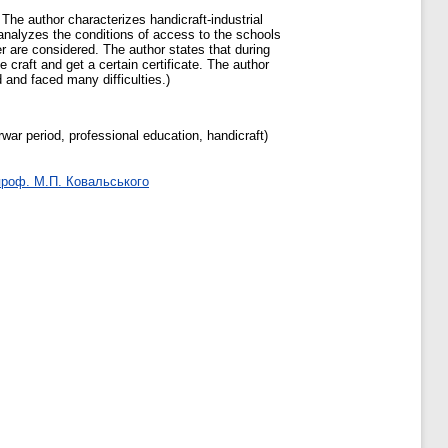
 The author characterizes handicraft-industrial
nalyzes the conditions of access to the schools
 are considered. The author states that during
 craft and get a certain certificate. The author
 and faced many difficulties.)
r period, professional education, handicraft)
 проф. М.П. Ковальського