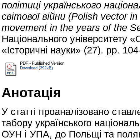
політиці українського націона
світової війни (Polish vector in 
movement in the years of the S
Національного університету «
«Історичні науки» (27). pp. 10
PDF - Published Version
Download (392kB)
Анотація
У статті проаналізовано став
табору українського національ
ОУН і УПА, до Польщі та поляк