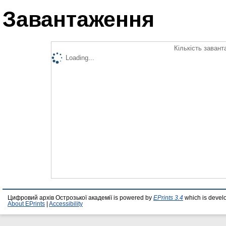
Завантаження
Кількість завант
Loading...
Цифровий архів Острозької академії is powered by
EPrints 3.4
which is devel
About EPrints
|
Accessibility