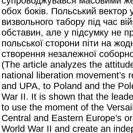
супроводжувався масовими же
обох боків. Польський вектор у
визвольного табору під час ві
обставин, але у підсумку не п
польської сторони піти на жод
створення незалежної соборної
(The article analyzes the attitud
national liberation movement’s
and UPA, to Poland and the Pol
War II. It is shown that the lea
to use the moment of the Versai
Central and Eastern Europe’s or
World War II and create an inde