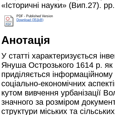
«Історичні науки» (Вип.27). pp
PDF - Published Version
Download (351kB)
Анотація
У статті характеризується інв
Януша Острозького 1614 р. як
приділяється інформаційному 
соціально-економічних аспектів
кутом вивчення урбанізації Во
значного за розміром докумен
структури міських та сільськи