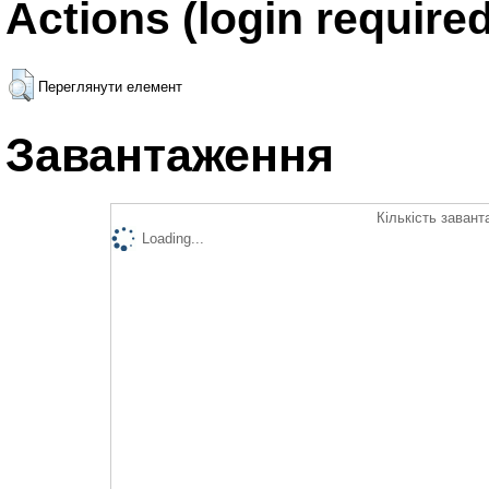
Actions (login required
Переглянути елемент
Завантаження
Кількість завант
Loading...