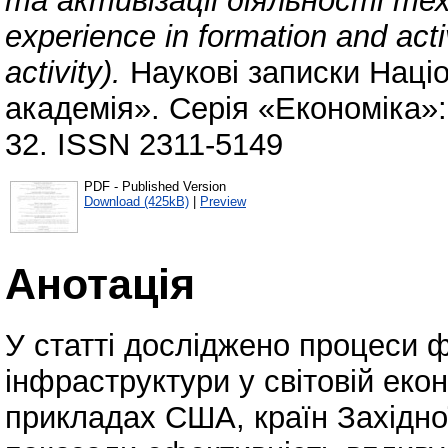
та активізації діяльності те
experience in formation and acti
activity).
Наукові записки Наці
академія». Серія «Економіка»:
32. ISSN 2311-5149
PDF - Published Version
Download (425kB)
|
Preview
Анотація
У статті досліджено процеси ф
інфраструктури у світовій екон
прикладах США, країн Західної 