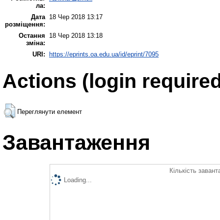
ла:
Дата
18 Чер 2018 13:17
розміщення:
Остання
18 Чер 2018 13:18
зміна:
URI:
https://eprints.oa.edu.ua/id/eprint/7095
Actions (login required
Переглянути елемент
Завантаження
Кількість завант
Loading...