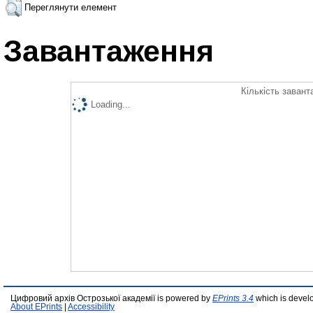
Переглянути елемент
Завантаження
Кількість завант
Loading...
Цифровий архів Острозької академії is powered by
EPrints 3.4
which is devel
About EPrints
|
Accessibility