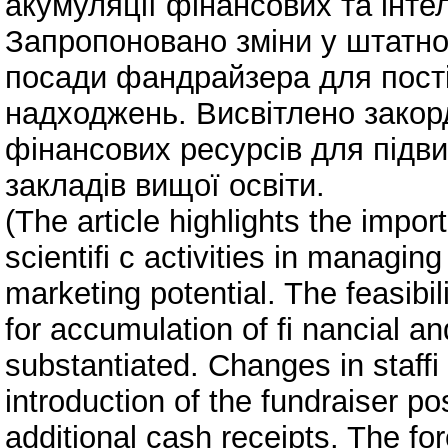
акумуляції фінансових та інте
Запропоновано зміни у штатно
посади фандрайзера для пост
надходжень. Висвітлено закор
фінансових ресурсів для під
закладів вищої освіти.
(The article highlights the impo
scientifi c activities in managing
marketing potential. The feasibil
for accumulation of fi nancial an
substantiated. Changes in staff
introduction of the fundraiser po
additional cash receipts. The for