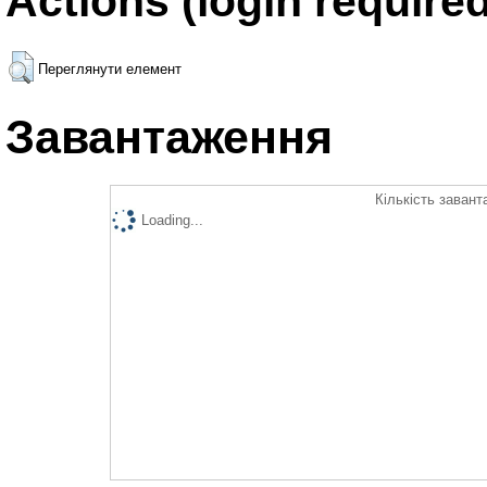
Actions (login required
Переглянути елемент
Завантаження
Кількість завант
Loading...