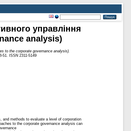
тивного управління
nance analysis)
to the corporate governance analysis).
8-51. ISSN 2311-5149
, and methods to evaluate a level of corporation
roaches to the corporate governance analysis can
governance