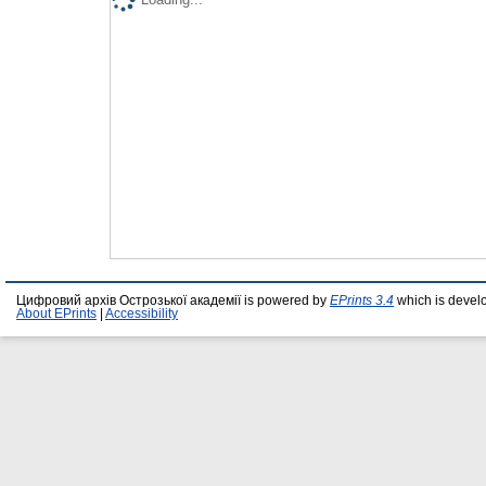
Цифровий архів Острозької академії is powered by
EPrints 3.4
which is devel
About EPrints
|
Accessibility