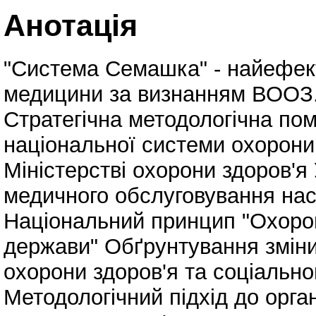
Анотація
"Система Семашка" - найефек
медицини за визнанням ВООЗ
Стратегічна методологічна пом
національної системи охорони 
Міністерстві охорони здоров'я 
медичного обслуговування на
Національний принцип "Охорона
держави" Обґрунтування зміни
охорони здоров'я та соціально
Методологічний підхід до орга