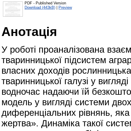
PDF - Published Version
Download (443kB)
|
Preview
Анотація
У роботі проаналізована взаєм
тваринницької підсистем аграр
власних доходів рослинницька
тваринницької галузі у вигляд
водночас надаючи їй безкошто
модель у вигляді системи дво
диференціальних рівнянь, яка
жертва». Динаміка такої систе