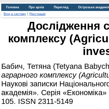
Головна
Про архів
Перегляд
Острозька академі
Вхід в систему
Реєстрація
Дослідження с
комплексу (Agricul
inves
Бабич, Тетяна (Tetyana Babych
аграрного комплексу (Agricultura
Наукові записки Національног
академія». Серія «Економіка» 
105. ISSN 2311-5149