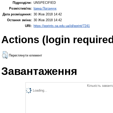
Підрозділи:
UNSPECIFIED
Розмістив/ла:
Ірина Погончук
Дата розміщення:
30 Жов 2018 14:42
Остання зміна:
30 Жов 2018 14:42
URI:
https://eprints.oa.edu.ua/id/eprint/7241
Actions (login required
Переглянути елемент
Завантаження
Кількість завант
Loading...