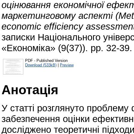
оцінювання економічної ефек
маркетинговому аспекті (Method
economic efficiency assessment 
записки Національного універ
«Економіка» (9(37)). pp. 32-39
PDF - Published Version
Download (533kB)
|
Preview
Анотація
У статті розглянуто проблему
забезпечення оцінки ефективно
досліджено теоретичні підходи