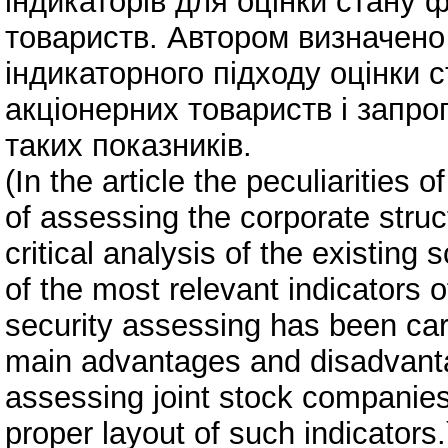
індикаторів для оцінки стану 
товариств. Автором визначено 
індикаторного підходу оцінки 
акціонерних товариств і запр
таких показників.
(In the article the peculiarities 
of assessing the corporate struct
critical analysis of the existing s
of the most relevant indicators o
security assessing has been carr
main advantages and disadvantag
assessing joint stock companies’
proper layout of such indicators.