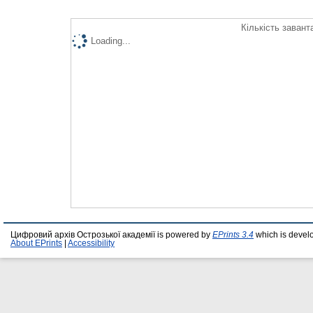
Кількість завант
Loading...
Цифровий архів Острозької академії is powered by
EPrints 3.4
which is devel
About EPrints
|
Accessibility