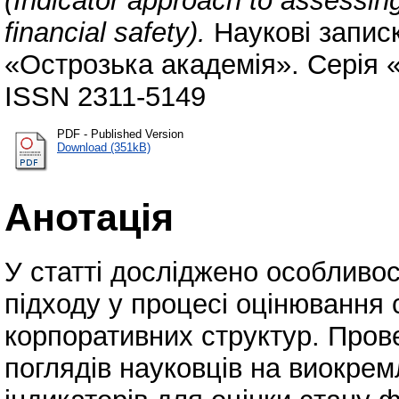
(Indicator approach to assessing
financial safety).
Наукові записк
«Острозька академія». Серія «Е
ISSN 2311-5149
PDF - Published Version
Download (351kB)
Анотація
У статті досліджено особливос
підходу у процесі оцінювання 
корпоративних структур. Пров
поглядів науковців на виокре