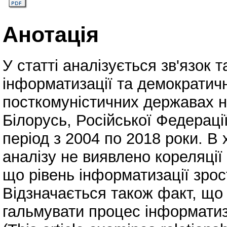
Анотація
У статті аналізується зв'язок 
інформатизації та демократич
посткомуністичних державах н
Білорусь, Російської Федерації
період з 2004 по 2018 роки. В
аналізу не виявлено кореляці
що рівень інформатизації зрос
Відзначається також факт, що 
гальмувати процес інформатиз