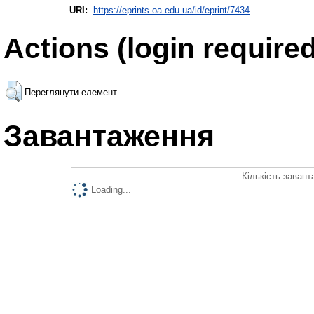
URI:
https://eprints.oa.edu.ua/id/eprint/7434
Actions (login required
Переглянути елемент
Завантаження
Кількість завант
Loading...