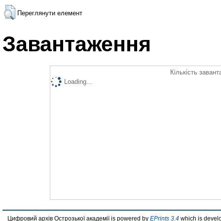
Переглянути елемент
Завантаження
Кількість завант
Loading...
Цифровий архів Острозької академії is powered by
EPrints 3.4
which is devel