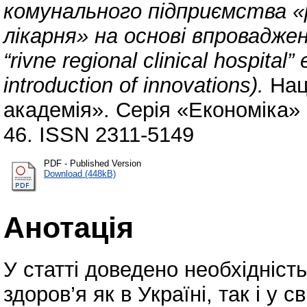
комунального підприємства «р
лікарня» на основі впроваджен
“rivne regional clinical hospital”
introduction of innovations).
Нац
академія». Серія «Економіка» :
46. ISSN 2311-5149
PDF - Published Version
Download (448kB)
Анотація
У статті доведено необхідніс
здоров’я як в Україні, так і у св