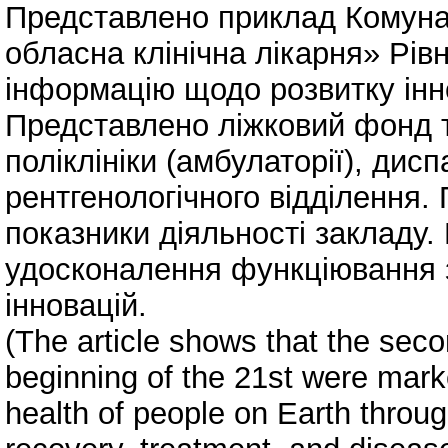
Представлено приклад Комуна
обласна клінічна лікарня» Рів
інформацію щодо розвитку інно
Представлено ліжковий фонд т
поліклініки (амбулаторії), дисп
рентгенологічного відділення.
показники діяльності закладу
удосконалення функціювання 
інновацій.
(The article shows that the seco
beginning of the 21st were mark
health of people on Earth throu