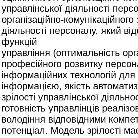
управлінської діяльності перс
організаційно-комунікаційного
діяльності персоналу, який ві
функцій
управління (оптимальність орг
професійного розвитку персон
інформаційних технологій для
інформацією, якість автоматиза
зрілості управлінської діяльно
готовність управлінців реалізов
володіння відповідними компе
потенціал. Модель зрілості ма