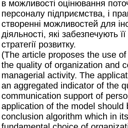
в можливості оцінювання поточ
персоналу підприємства, і пра
створенні можливостей для інс
діяльності, які забезпечують ї
стратегії розвитку.
(The article proposes the use o
the quality of organization and
managerial activity. The applicat
an aggregated indicator of the q
communication support of perso
application of the model should
conclusion algorithm which in its
fundamental choice of organiza