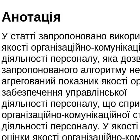
Анотація
У статті запропоновано викори
якості організаційно-комуніка
діяльності персоналу, яка до
запропонованого алгоритму неч
агрегований показник якості о
забезпечення управлінської
діяльності персоналу, що спр
організаційно-комунікаційної с
діяльності персоналу. У якості
оцінки якості організаційно-к