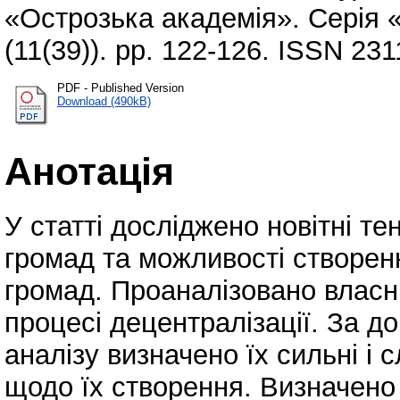
«Острозька академія». Серія 
(11(39)). pp. 122-126. ISSN 23
PDF - Published Version
Download (490kB)
Анотація
У статті досліджено новітні т
громад та можливості створен
громад. Проаналізовано власн
процесі децентралізації. За 
аналізу визначено їх сильні і 
щодо їх створення. Визначено